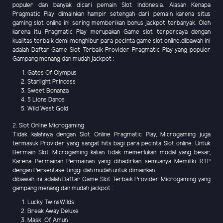
populer dan banyak dicari pemain Slot Indonesia. Alasan Kenapa
Pragmatic Play dimainkan hampir setengah dari pemain karena situs
gaming slot online ini sering memberikan bonus jackpot terbanyak. Oleh
karena itu Pragmatic Play merupakan Game slot terpercaya dengan
kualitas terbaik demi menghibur para pecinta game slot online.dibawah ini
adalah Daftar Game Slot Terbaik Provider Pragmatic Play yang populer
Gampang menang dan mudah jackpot :
Gates Of Olympus
Starlight Princess
Sweet Bonanza
5 Lions Dance
Wild West Gold
2. Slot Online Microgaming
Tidak kalahnya dengan Slot Online Pragmatic Play, Microgaming juga
termasuk Provider yang sangat hits bagi para pecinta Slot online. Untuk
Bermain Slot Microgaming kalian tidak memerlukan modal yang besar,
Karena Permainan Permainan yang dihadirkan semuanya Memiliki RTP
dengan Persentase tinggi dah mudah untuk dimainkan.
dibawah ini adalah Daftar Game Slot Terbaik Provider Microgaming yang
gampang menang dan mudah jackpot :
Lucky TwinsWilds
Break Away Deluxe
Mask Of Amun