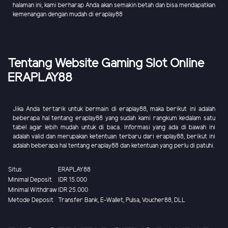
halaman ini, kami berharap Anda akan semakin betah dan bisa mendapatkan
kemenangan dengan mudah di eraplay88
Tentang Website Gaming Slot Online
ERAPLAY88
Jika Anda tertarik untuk bermain di eraplay88, maka berikut ini adalah
beberapa hal tentang eraplay88 yang sudah kami rangkum kedalam satu
tabel agar lebih mudah untuk di baca. Informasi yang ada di bawah ini
adalah valid dan merupakan ketentuan terbaru dari eraplay88, berikut ini
adalah beberapa hal tentang eraplay88 dan ketentuan yang perlu di patuhi.
Situs
ERAPLAY88
Minimal Deposit
IDR 15.000
Minimal Withdraw
IDR 25.000
Metode Deposit
Transfer Bank, E-Wallet, Pulsa, Voucher88, DLL