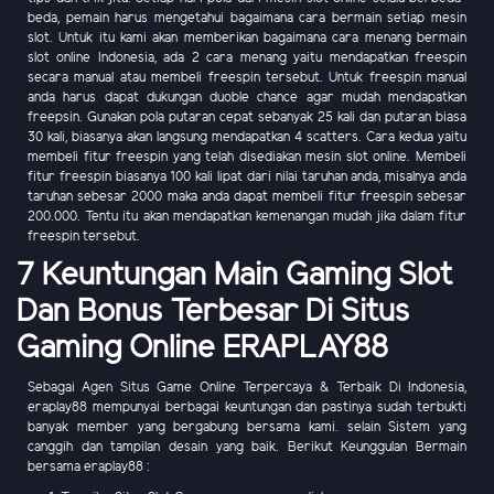
beda, pemain harus mengetahui bagaimana cara bermain setiap mesin
slot. Untuk itu kami akan memberikan bagaimana cara menang bermain
slot online Indonesia, ada 2 cara menang yaitu mendapatkan freespin
secara manual atau membeli freespin tersebut. Untuk freespin manual
anda harus dapat dukungan duoble chance agar mudah mendapatkan
freepsin. Gunakan pola putaran cepat sebanyak 25 kali dan putaran biasa
30 kali, biasanya akan langsung mendapatkan 4 scatters. Cara kedua yaitu
membeli fitur freespin yang telah disediakan mesin slot online. Membeli
fitur freespin biasanya 100 kali lipat dari nilai taruhan anda, misalnya anda
taruhan sebesar 2000 maka anda dapat membeli fitur freespin sebesar
200.000. Tentu itu akan mendapatkan kemenangan mudah jika dalam fitur
freespin tersebut.
7 Keuntungan Main Gaming Slot
Dan Bonus Terbesar Di Situs
Gaming Online ERAPLAY88
Sebagai Agen Situs Game Online Terpercaya & Terbaik Di Indonesia,
eraplay88 mempunyai berbagai keuntungan dan pastinya sudah terbukti
banyak member yang bergabung bersama kami. selain Sistem yang
canggih dan tampilan desain yang baik. Berikut Keunggulan Bermain
bersama eraplay88 :