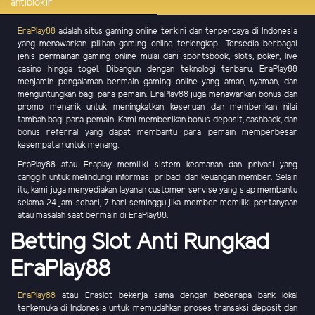
antiblokir
EraPlay88
adalah situs gaming online terkini dan terpercaya di Indonesia
yang menawarkan pilihan gaming online terlengkap. Tersedia berbagai
jenis permainan gaming online mulai dari sportsbook, slots, poker, live
casino hingga togel. Dibangun dengan teknologi terbaru, EraPlay88
menjamin pengalaman bermain gaming online yang aman, nyaman, dan
menguntungkan bagi para pemain. EraPlay88 juga menawarkan bonus dan
promo menarik untuk meningkatkan keseruan dan memberikan nilai
tambah bagi para pemain. Kami memberikan bonus deposit, cashback, dan
bonus referral yang dapat membantu para pemain memperbesar
kesempatan untuk menang.
EraPlay88 atau Eraplay memiliki sistem keamanan dan privasi yang
canggih untuk melindungi informasi pribadi dan keuangan member. Selain
itu, kami juga menyediakan layanan customer servise yang siap membantu
selama 24 jam sehari, 7 hari seminggu jika member memiliki pertanyaan
atau masalah saat bermain di EraPlay88.
Betting Slot Anti Rungkad
EraPlay88
EraPlay88
atau Eraslot bekerja sama dengan beberapa bank lokal
terkemuka di Indonesia untuk memudahkan proses transaksi deposit dan