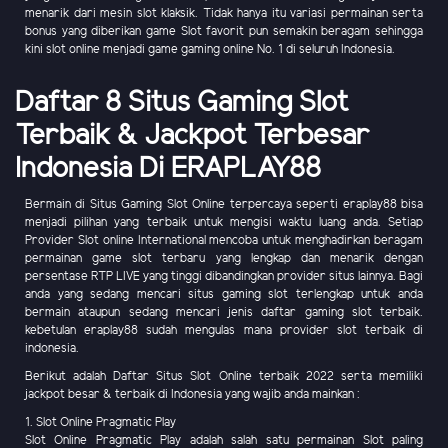
menarik dari mesin slot klaksik. Tidak hanya itu variasi permainan serta
bonus yang diberikan game Slot favorit pun semakin beragam sehingga
kini slot online menjadi game gaming online No. 1 di seluruh Indonesia.
Daftar 8 Situs Gaming Slot
Terbaik & Jackpot Terbesar
Indonesia Di ERAPLAY88
Bermain di Situs Gaming Slot Online terpercaya seperti eraplay88 bisa
menjadi pilihan yang terbaik untuk mengisi waktu luang anda. Setiap
Provider Slot online International mencoba untuk menghadirkan beragam
permainan game slot terbaru yang lengkap dan menarik dengan
persentase RTP LIVE yang tinggi dibandingkan provider situs lainnya. Bagi
anda yang sedang mencari situs gaming slot terlengkap untuk anda
bermain ataupun sedang mencari jenis daftar gaming slot terbaik.
kebetulan eraplay88 sudah mengulas mana provider slot terbaik di
indonesia.
Berikut adalah Daftar Situs Slot Online terbaik 2022 serta memiliki
jackpot besar & terbaik di Indonesia yang wajib anda mainkan :
1. Slot Online Pragmatic Play
Slot Online Pragmatic Play adalah salah satu permainan Slot paling