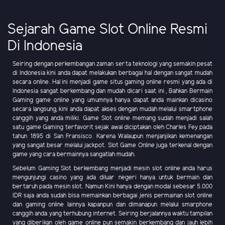
Sejarah Game Slot Online Resmi
Di Indonesia
Seiring dengan perkembangan zaman serta teknologi yang semakin pesat
di Indonesia kini anda dapat melakukan berbagai hal dengan sangat mudah
secara online. Hal ini menjadi game situs gaming online resmi yang ada di
Indonesia sangat berkembang dan mudah dicari saat ini , Bahkan Bermain
Gaming game online yang umumnya hanya dapat anda mainkan dicasino
secara langsung, kini anda dapat akses dengan mudah melalui smartphone
canggih yang anda miliki. Game Slot online memang sudah menjadi salah
satu game Gaming terfavorit sejak awal diciptakan oleh Charles Fey pada
tahun 1895 di San Fransisco. Karena Walaupun menjanjikan kemenangan
yang sangat besar melalui jackpot. Slot Game Online juga terkenal dengan
game yang cara bermainnya sangatlah mudah.
Sebelum Gaming Slot berkembang menjadi mesin slot online anda harus
mengunjungi casino yang ada diluar negeri hanya untuk bermain dan
bertaruh pada mesin slot. Namun Kini hanya dengan modal sebesar 5.000
IDR saja anda sudah bisa memainkan berbagai jenis permainan slot online
dan gaming online lainnya kapanpun dan dimanapun melalui smarphone
canggih anda yang terhubung internet. Seiring berjalannya waktu tampilan
yang diberikan oleh game online pun semakin berkembang dan jauh lebih