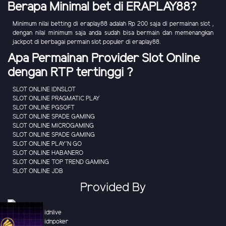
Berapa Minimal bet di ERAPLAY88?
Minimum nilai betting di eraplay88 adalah Rp 200 saja di permainan slot ,
dengan nilai minimum saja anda sudah bisa bermain dan memenangkan
jackpot di berbagai permain slot populer di eraplay88.
Apa Permainan Provider Slot Online
dengan RTP tertinggi ?
SLOT ONLINE IDNSLOT
SLOT ONLINE PRAGMATIC PLAY
SLOT ONLINE PGSOFT
SLOT ONLINE SPADE GAMING
SLOT ONLINE MICROGAMING
SLOT ONLINE SPADE GAMING
SLOT ONLINE PLAY'N GO
SLOT ONLINE HABANERO
SLOT ONLINE TOP TREND GAMING
SLOT ONLINE JDB
Provided By