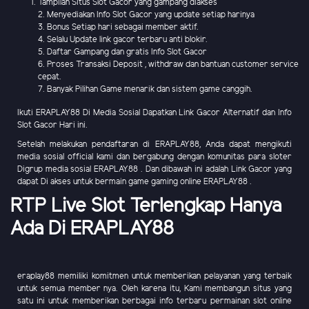
Tampilan Situs Slot Gacor yang gampang diakses
2. Menyediakan Info Slot Gacor yang update setiap harinya
3. Bonus Setiap hari sebagai member aktif.
4. Selalu Update link gacor terbaru anti blokir.
5. Daftar Gampang dan gratis Info Slot Gacor
6. Proses Transaksi Deposit , withdraw dan bantuan customer service
cepat.
7. Banyak Pilihan Game menarik dan sistem game canggih.
Ikuti ERAPLAY88 Di Media Sosial Dapatkan Link Gacor Alternatif dan Info
Slot Gacor Hari ini.
Setelah melakukan pendaftaran di ERAPLAY88, Anda dapat mengikuti
media sosial official kami dan bergabung dengan komunitas para sloter
Digrup media sosial ERAPLAY88 . Dan dibawah ini adalah Link Gacor yang
dapat Di akses untuk bermain game gaming online ERAPLAY88 .
RTP Live Slot Terlengkap Hanya
Ada Di ERAPLAY88
eraplay88 memiliki komitmen untuk memberikan pelayanan yang terbaik
untuk semua member nya. Oleh karena itu, Kami membangun situs yang
satu ini untuk memberikan berbagai info terbaru permainan slot online